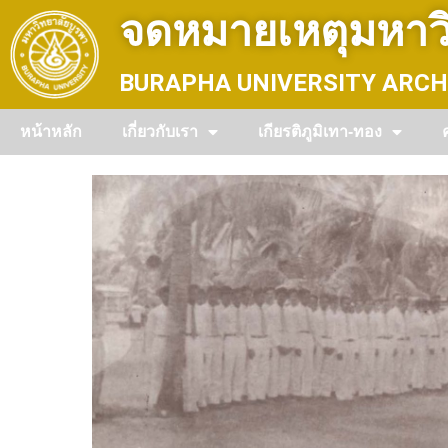
Skip
จดหมายเหตุมหาวิ
to
content
BURAPHA UNIVERSITY ARCH
หน้าหลัก
เกี่ยวกับเรา
เกียรติภูมิเทา-ทอง