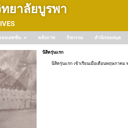
ทยาลัยบูรพา
IVES
คอลเลคชั่น
คลังภาพ
กิจกรรม
สำนักหอสมุด
นิสิตรุ่นแรก
นิสิตรุ่นแรก เข้าเรียนเมื่อเดือนพฤษภาคม