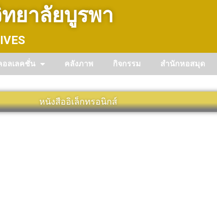
ทยาลัยบูรพา
IVES
คอลเลคชั่น
คลังภาพ
กิจกรรม
สำนักหอสมุด
หนังสืออิเล็กทรอนิกส์