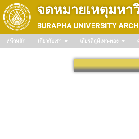
Skip
จดหมายเหตุมหาวิ
to
content
BURAPHA UNIVERSITY ARCH
หน้าหลัก
เกี่ยวกับเรา
เกียรติภูมิเทา-ทอง