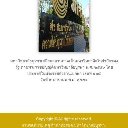
มหาวิทยาลัยบูรพาเปลี่ยนสถานภาพเป็นมหาวิทยาลัยในกำกับของ
รัฐ ตามพระราชบัญญัติมหาวิทยาลัยบูรพา พ.ศ. ๒๕๕๐ โดย
ประกาศในพระราชกิจจานุเบกษา เล่มที่ ๑๒๕
วันที่ ๙ มกราคม พ.ศ. ๒๕๕๑
Copyright © All rights reserved.
งานจดหมายเหตุ สำนักหอสมุด มหาวิทยาลัยบูรพา.