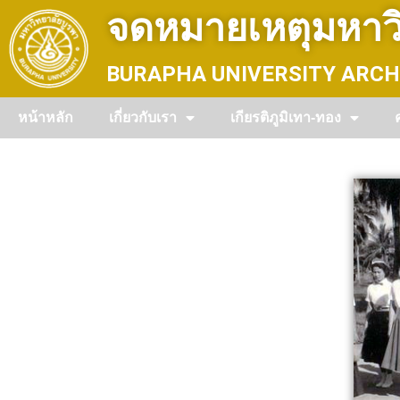
Skip
จดหมายเหตุมหาวิ
to
content
BURAPHA UNIVERSITY ARCH
หน้าหลัก
เกี่ยวกับเรา
เกียรติภูมิเทา-ทอง