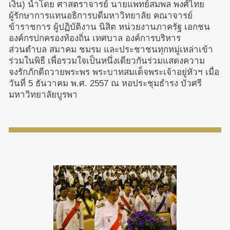
เงิน) นำโดย ศาสตราจารย์ นายแพทย์สมพล พงศ์ไทย
ผู้รักษาการแทนอธิการบดีมหาวิทยาลัย คณาจารย์
ข้าราชการ ผู้ปฏิบัติงาน นิสิต หน่วยงานภาครัฐ เอกชน
องค์กรปกครองท้องถิ่น เทศบาล องค์การบริหาร
ส่วนตำบล สมาคม ชมรม และประชาชนทุกหมู่เหล่าเข้า
ร่วมในพิธี เพื่อรวมใจเป็นหนึ่งเดียวกันร่วมแสดงความ
จงรักภักดีถวายพระพร พระบาทสมเด็จพระเจ้าอยู่หัวฯ เมื่อ
วันที่ 5 ธันวาคม พ.ศ. 2557 ณ หอประชุมธำรง บัวศรี
มหาวิทยาลัยบูรพา