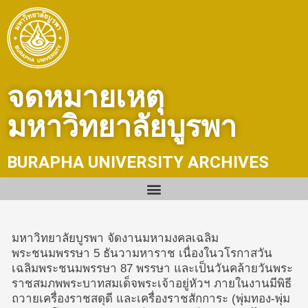
Skip
to
content
จดหมายเหตุ
มหาวิทยาลัยบูรพา
BURAPHA UNIVERSITY ARCHIVES
มหาวิทยาลัยบูรพา จัดงานมหามงคลเฉลิม
พระชนมพรรษา 5 ธันวามหาราช เนื่องในวโรกาสวัน
เฉลิมพระชนมพรรษา 87 พรรษา และเป็นวันคล้ายวันพระ
ราชสมภพพระบาทสมเด็จพระเจ้าอยู่หัวฯ ภายในงานมีพิธี
ถวายเครื่องราชสดุดี และเครื่องราชสักการะ (พุ่มทอง-พุ่ม