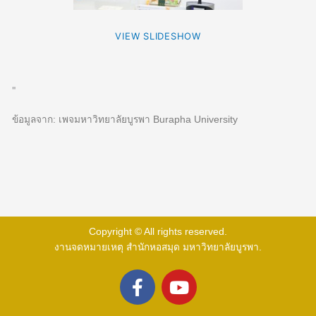
VIEW SLIDESHOW
"
ข้อมูลจาก: เพจมหาวิทยาลัยบูรพา Burapha University
Copyright © All rights reserved.
งานจดหมายเหตุ สำนักหอสมุด มหาวิทยาลัยบูรพา.
F
Y
a
o
c
u