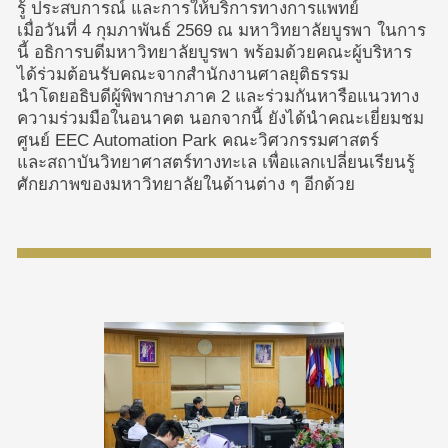
รู้ ประสบการณ์ และการให้บริการทางการแพทย์
เมื่อวันที่ 4 กุมภาพันธ์ 2569 ณ มหาวิทยาลัยบูรพา ในการ
นี้ อธิการบดีมหาวิทยาลัยบูรพา พร้อมด้วยคณะผู้บริหาร
ได้ร่วมต้อนรับคณะจากสำนักงานศาลยุติธรรม
นำโดยอธิบดีผู้พิพากษาภาค 2 และร่วมกันหารือแนวทาง
ความร่วมมือในอนาคต นอกจากนี้ ยังได้นำคณะเยี่ยมชม
ศูนย์ EEC Automation Park คณะวิศวกรรมศาสตร์
และสถาบันวิทยาศาสตร์ทางทะเล เพื่อแลกเปลี่ยนเรียนรู้
ศักยภาพของมหาวิทยาลัยในด้านต่าง ๆ อีกด้วย