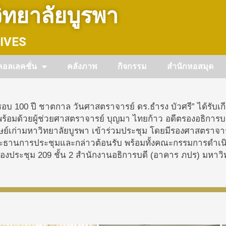
ทยาลัยบูรพา
IVES
คอลเลคชั่น
คลังภาพ
กิจกรรม
สำนักหอสมุด
อบ 100 ปี ชาตกาล วันศาสตราจารย์ ดร.ธำรง บัวศรี” ได้รับเ
้อมด้วยผู้ช่วยศาสตราจารย์ บุญมา ไทยก้าว อดีตรองอธิการบดี
์เก่ามหาวิทยาลัยบูรพา เข้าร่วมประชุม โดยมีรองศาสตราจาร
ระธานการประชุมและกล่าวต้อนรับ พร้อมทั้งคณะกรรมการดำเน
ณ ห้องประชุม 209 ชั้น 2 สำนักงานอธิการบดี (อาคาร ภปร) มหาว