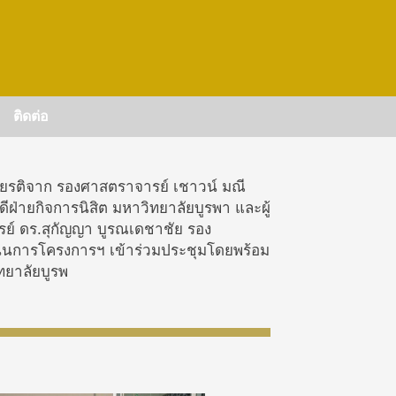
ติดต่อ
กียรติจาก รองศาสตราจารย์ เชาวน์ มณี
ฝ่ายกิจการนิสิต มหาวิทยาลัยบูรพา และผู้
ย์ ดร.สุกัญญา บูรณเดชาชัย รอง
ินการโครงการฯ เข้าร่วมประชุมโดยพร้อม
ิทยาลัยบูรพ