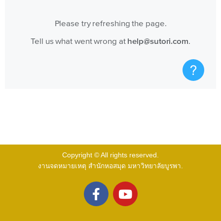
Copyright © All rights reserved.
งานจดหมายเหตุ สำนักหอสมุด มหาวิทยาลัยบูรพา.
F
Y
a
o
c
u