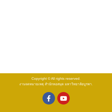
Copyright © All rights reserved.
งานจดหมายเหตุ สำนักหอสมุด มหาวิทยาลัยบูรพา.
F
Y
a
o
c
u