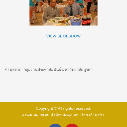
VIEW SLIDESHOW
"
ข้อมูลจาก: กลุ่มงานประชาสัมพันธ์ มหาวิทยาลัยบูรพา
Copyright © All rights reserved.
งานจดหมายเหตุ สำนักหอสมุด มหาวิทยาลัยบูรพา.
F
Y