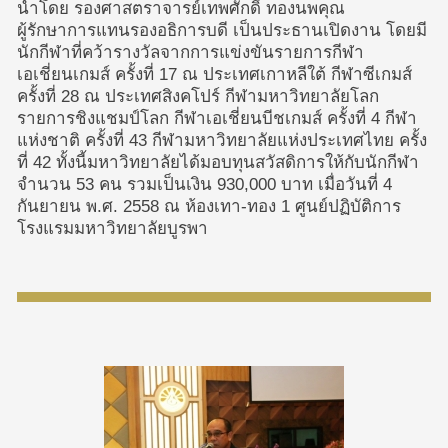
นำโดย รองศาสตราจารย์เทพศักดิ์ ทองนพคุณ
ผู้รักษาการแทนรองอธิการบดี เป็นประธานเปิดงาน โดยมี
นักกีฬาที่คว้ารางวัลจากการแข่งขันรายการกีฬา
เอเชี่ยนเกมส์ ครั้งที่ 17 ณ ประเทศเกาหลีใต้ กีฬาซีเกมส์
ครั้งที่ 28 ณ ประเทศสิงคโปร์ กีฬามหาวิทยาลัยโลก
รายการชิงแชมป์โลก กีฬาเอเชี่ยนบีชเกมส์ ครั้งที่ 4 กีฬา
แห่งชาติ ครั้งที่ 43 กีฬามหาวิทยาลัยแห่งประเทศไทย ครั้ง
ที่ 42 ทั้งนี้มหาวิทยาลัยได้มอบทุนสวัสดิการให้กับนักกีฬา
จำนวน 53 คน รวมเป็นเงิน 930,000 บาท เมื่อวันที่ 4
กันยายน พ.ศ. 2558 ณ ห้องเทา-ทอง 1 ศูนย์ปฏิบัติการ
โรงแรมมหาวิทยาลัยบูรพา