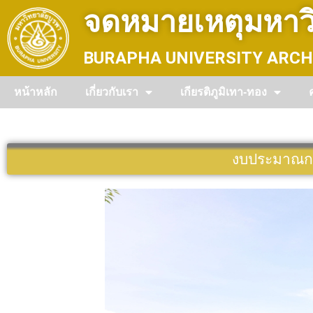
Skip
จดหมายเหตุมหาวิ
to
content
BURAPHA UNIVERSITY ARCH
หน้าหลัก
เกี่ยวกับเรา
เกียรติภูมิเทา-ทอง
งบประมาณกา