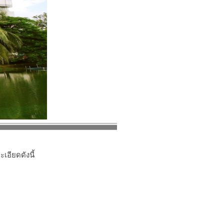
อียดดังนี้