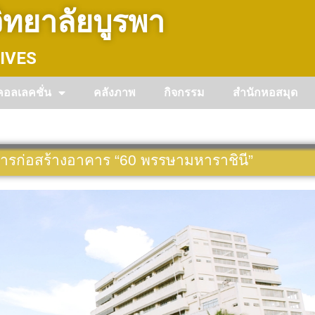
ทยาลัยบูรพา
IVES
คอลเลคชั่น
คลังภาพ
กิจกรรม
สำนักหอสมุด
รก่อสร้างอาคาร “60 พรรษามหาราชินี”