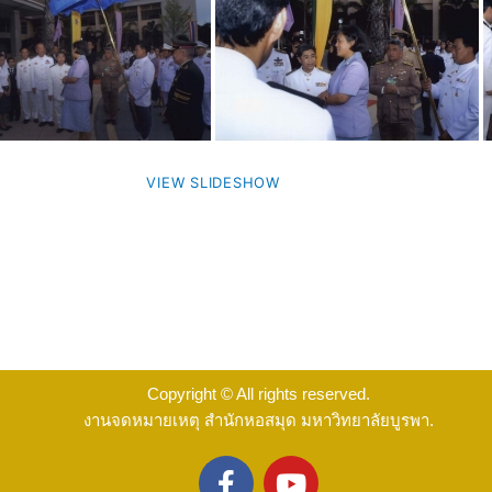
VIEW SLIDESHOW
Copyright © All rights reserved.
งานจดหมายเหตุ สำนักหอสมุด มหาวิทยาลัยบูรพา.
F
Y