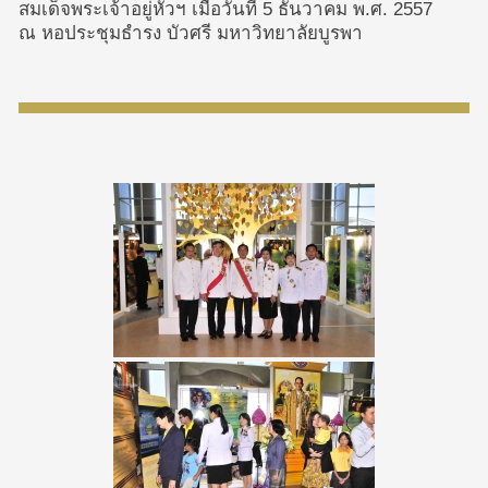
สมเด็จพระเจ้าอยู่หัวฯ เมื่อวันที่ 5 ธันวาคม พ.ศ. 2557
ณ หอประชุมธำรง บัวศรี มหาวิทยาลัยบูรพา