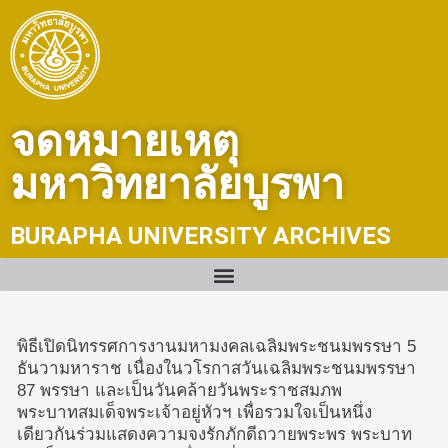
Skip
to
content
จดหมายเหตุ
มหาวิทยาลัยบูรพา
BURAPHA UNIVERSITY ARCHIVES
พิธีเปิดนิทรรศการงานมหามงคลเฉลิมพระชนมพรรษา 5
ธันวามหาราช เนื่องในวโรกาสวันเฉลิมพระชนมพรรษา
87 พรรษา และเป็นวันคล้ายวันพระราชสมภพ
พระบาทสมเด็จพระเจ้าอยู่หัวฯ เพื่อรวมใจเป็นหนึ่ง
เดียวกันร่วมแสดงความจงรักภักดีถวายพระพร พระบาท