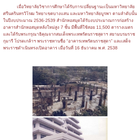
เมื่อวิทยาลัยวิชาการศึกษาได้รับการเปลี่ยนฐานะเป็นมหาวิทยาลัย
ศรีนครินทรวิโรฒ วิทยาเขตบางแสน และมหาวิทยาลัยบูรพา ตามลำดับนั้น
ในปีงบประมาณ 2536-2539 สำนักหอสมุดได้รับงบประมาณการก่อสร้าง
อาคารสำนักหอสมุดหลังใหม่สูง 7 ชั้น มีพื้นที่ใช้สอย 11,500 ตารางเมตร
และได้รับพระกรุณาธิคุณจากสมเด็จพระเทพรัตนราชสุดาฯ สยามบรมราช
กุมารี โปรดเกล้าฯ พระราชทานชื่อ “อาคารเทพรัตนราชสุดา” และเสด็จ
พระราชดำเนินทรงเปิดอาคาร เมื่อวันที่ 16 ธันวาคม พ.ศ. 2538