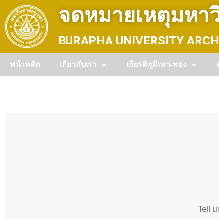
Skip
จดหมายเหตุมหาวิ
to
content
BURAPHA UNIVERSITY ARCH
หน้าหลัก
เกี่ยวกับเรา
เกียรติภูมิเทา-ทอง