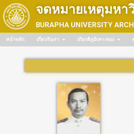
Skip
จดหมายเหตุมหาวิ
to
content
BURAPHA UNIVERSITY ARCH
หน้าหลัก
เกี่ยวกับเรา
เกียรติภูมิเทา-ทอง