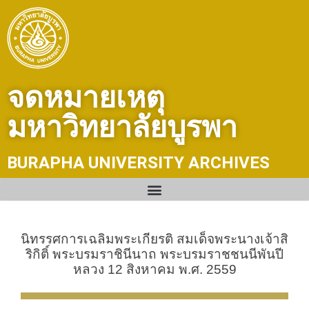
Skip
to
content
จดหมายเหตุ
มหาวิทยาลัยบูรพา
BURAPHA UNIVERSITY ARCHIVES
นิทรรศการเฉลิมพระเกียรติ สมเด็จพระนางเจ้าสิ
ริกิติ์ พระบรมราชินีนาถ พระบรมราชชนนีพันปี
หลวง 12 สิงหาคม พ.ศ. 2559