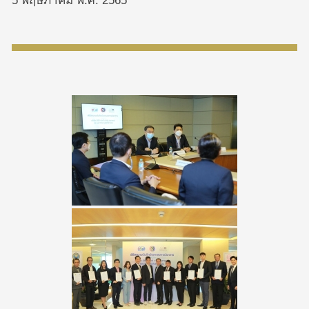
5 พฤษภาคม พ.ศ. 2565