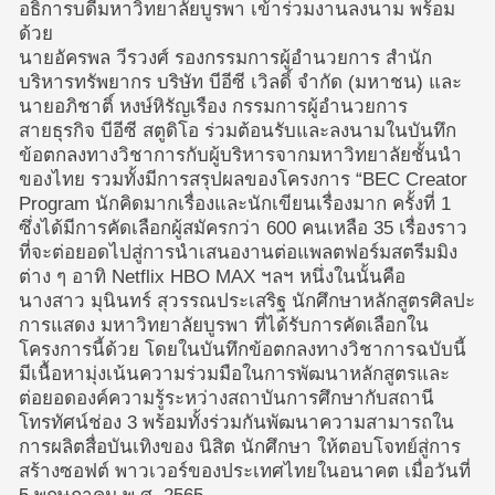
อธิการบดีมหาวิทยาลัยบูรพา เข้าร่วมงานลงนาม พร้อม
ด้วย
นายอัครพล วีรวงศ์ รองกรรมการผู้อำนวยการ สำนัก
บริหารทรัพยากร บริษัท บีอีซี เวิลดิ์ จำกัด (มหาชน) และ
นายอภิชาติ์ หงษ์หิรัญเรือง กรรมการผู้อำนวยการ
สายธุรกิจ บีอีซี สตูดิโอ ร่วมต้อนรับและลงนามในบันทึก
ข้อตกลงทางวิชาการกับผู้บริหารจากมหาวิทยาลัยชั้นนำ
ของไทย รวมทั้งมีการสรุปผลของโครงการ “BEC Creator
Program นักคิดมากเรื่องและนักเขียนเรื่องมาก ครั้งที่ 1
ซึ่งได้มีการคัดเลือกผู้สมัครกว่า 600 คนเหลือ 35 เรื่องราว
ที่จะต่อยอดไปสู่การนำเสนองานต่อแพลตฟอร์มสตรีมมิง
ต่าง ๆ อาทิ Netflix HBO MAX ฯลฯ หนึ่งในนั้นคือ
นางสาว มุนินทร์ สุวรรณประเสริฐ นักศึกษาหลักสูตรศิลปะ
การแสดง มหาวิทยาลัยบูรพา ที่ได้รับการคัดเลือกใน
โครงการนี้ด้วย โดยในบันทึกข้อตกลงทางวิชาการฉบับนี้
มีเนื้อหามุ่งเน้นความร่วมมือในการพัฒนาหลักสูตรและ
ต่อยอดองค์ความรู้ระหว่างสถาบันการศึกษากับสถานี
โทรทัศน์ช่อง 3 พร้อมทั้งร่วมกันพัฒนาความสามารถใน
การผลิตสื่อบันเทิงของ นิสิต นักศึกษา ให้ตอบโจทย์สู่การ
สร้างซอฟต์ พาวเวอร์ของประเทศไทยในอนาคต เมื่อวันที่