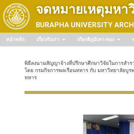
Skip
จดหมายเหตุมหาวิ
to
content
BURAPHA UNIVERSITY ARCH
หน้าหลัก
เกี่ยวกับเรา
เกียรติภูมิเทา-ทอง
พิธีลงนามสัญญาจ้างที่ปรึกษาศึกษาวิจัยในการส
โดย กรมกิจการพลเรือนทหาร กับ มหาวิทยาลัยบูรพา
ทหาร