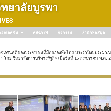
ทยาลัยบูรพา
IVES
คอลเลคชั่น
คลังภาพ
กิจกรรม
สำนักหอสมุด
ำรวจทัศนคติของประชาชนที่มีต่อกองทัพไทย ประจำปีงบประมา
 โดย วิทยาลัยการบริหารรัฐกิจ เมื่อวันที่ 16 กรกฎาคม พ.ศ.