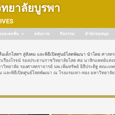
ทยาลัยบูรพา
IVES
คอลเลคชั่น
คลังภาพ
กิจกรรม
สำนักหอสมุด
นเด็กโสตฯ สู่สังคม และพิธีเปิดศูนย์โสตพัฒนา นำโดย
ศาสตรา
 ชีวเรืองโรจน์ รองประธานราชวิทยาลัยโสต ศอ นาสิกแพทย์แห
หาวิทยาลัย
รองศาสตราจารย์ นพ.เพิ่มทรัพย์ อิสีประดิฐ คณะแพ
ม และพิธีเปิดศูนย์โสตพัฒนา ณ โรงแรมเทา-ทอง มหาวิทยาลัยบู