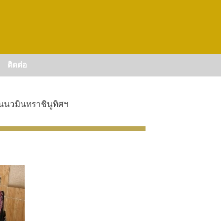
ติดต่อ
ยนนวมินทราชินูทิศฯ