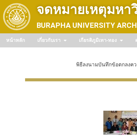
Skip
จดหมายเหตุมหาวิ
to
content
BURAPHA UNIVERSITY ARCH
หน้าหลัก
เกี่ยวกับเรา
เกียรติภูมิเทา-ทอง
พิธีลงนามบันทึกข้อตกลงคว