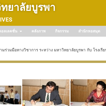
ทยาลัยบูรพา
IVES
คอลเลคชั่น
คลังภาพ
กิจกรรม
สำนักหอสมุด
ามร่วมมือทางวิชาการ ระหว่าง มหาวิทยาลัยบูรพา กับ โรงเรี