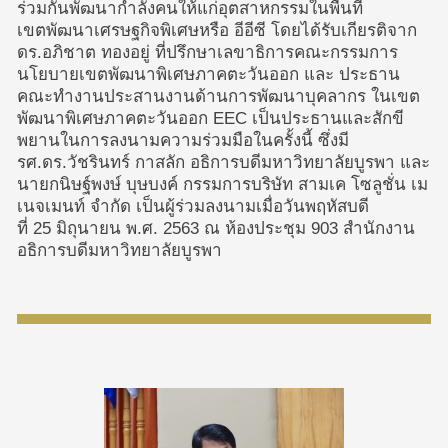
ร่วมกันพัฒนากำลังคนให้แก่อุตสาหกรรมในพื้นที่
เขตพัฒนาเศรษฐกิจพิเศษหรือ อีอีซี โดยได้รับเกียรติจาก
ดร.อภิชาต ทองอยู่ ที่ปรึกษาเลขาธิการคณะกรรมการ
นโยบายเขตพัฒนาพิเศษภาคตะวันออก และ ประธาน
คณะทำงานประสานงานด้านการพัฒนาบุคลากร ในเขต
พัฒนาพิเศษภาคตะวันออก EEC เป็นประธานและสักขี
พยานในการลงนามความร่วมมือในครั้งนี้ ซึ่งมี
รศ.ดร.วัชรินทร์ กาสลัก อธิการบดีมหาวิทยาลัยบูรพา และ
นายกนิษฐ์พงษ์ บุษบงค์ กรรมการบริษัท สามเค โซลูชั่น เม
เนจเมนท์ จำกัด เป็นผู้ร่วมลงนามเมื่อวันพฤหัสบดี
ที่ 25 มิถุนายน พ.ศ. 2563 ณ ห้องประชุม 903 สำนักงาน
อธิการบดีมหาวิทยาลัยบูรพา