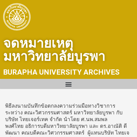
Skip
to
content
จดหมายเหตุ
มหาวิทยาลัยบูรพา
BURAPHA UNIVERSITY ARCHIVES
พิธีลงนามบันทึกข้อตกลงความร่วมมือทางวิชาการ
ระหว่าง คณะวิศวกรรมศาสตร์ มหาวิทยาลัยบูรพา กับ
บริษัท ไทยเจอร์เทค จำกัด นำโดย ศ.นพ.สมพล
พงศ์ไทย อธิการบดีมหาวิทยาลัยบูรพา และ ดร.อาณัติ ดี
พัฒนา คณบดีคณะวิศวกรรมศาสตร์ ผู้แทนบริษัท ไทยเจ