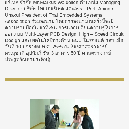
อร์เทค จำกัด Mr.Markus Waidelich ตำแหน่ง Managing
Director บริษัท ไทยเจอร์เทค และAsst. Prof. Apinetr
Unakul President of Thai Embedded Systems
Association ร่วมลงนาม โดยการลงนามในครั้งนี้จะมี
ความร่วมมือกัน อาทิเช่น การแลกเปลี่ยนความรู้ในการ
ออกแบบ Multi-Layer PCB Design, High – Speed Circuit
Design และเทคโนโลยีทางด้าน ECU ในรถยนต์ ฯลฯ เมื่อ
วันที่ 10 มกราคม พ.ศ. 2555 ณ ห้องศาสตราจารย์
ดร.สุชาติ อุปถัมภ์ ชั้น 3 อาคาร 50 ปี ศาสตราจารย์
ประยูร จินดาประดิษฐ์