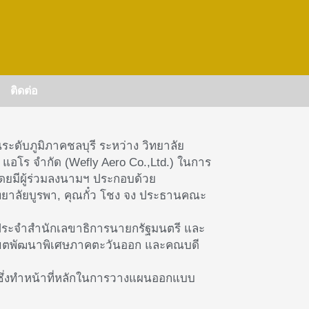
ติดต่อ
ะดับภูมิภาคชลบุรี ระหว่าง วิทยาลัย
ย แอโร จำกัด (Wefly Aero Co.,Ltd.) ในการ
ยมีผู้ร่วมลงนามฯ ประกอบด้วย
ยาลัยบูรพา, คุณกั๋ว โชง จง ประธานคณะ
กูร ประจำสำนักเลขาธิการนายกรัฐมนตรี และ
 เขตพัฒนาพิเศษภาคตะวันออก และคณบดี
กัด ซึ่งทำหน้าที่หลักในการวางแผนออกแบบ