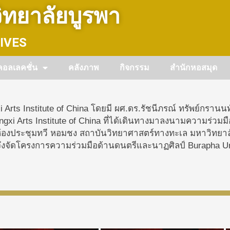
ทยาลัยบูรพา
IVES
คอลเลคชั่น
คลังภาพ
กิจกรรม
สำนักหอสมุด
rts Institute of China โดยมี ผศ.ดร.รัชนีภรณ์ ทรัพย์กรานนท
i Arts Institute of China ที่ได้เดินทางมาลงนามความร่วมม
 ห้องประชุมทวี หอมชง สถาบันวิทยาศาสตร์ทางทะเล มหาวิทยาลัย
ดโครงการความร่วมมือด้านดนตรีและนาฏศิลป์ Burapha Univer