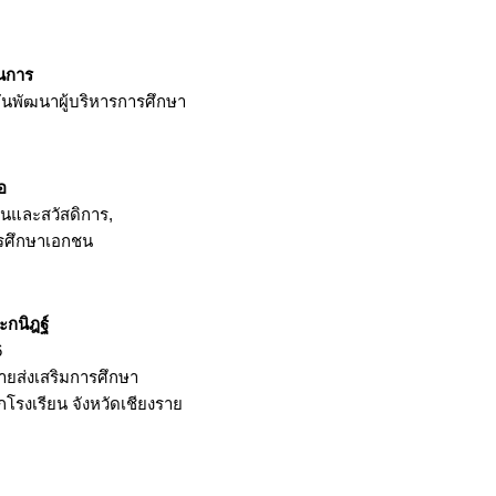
นการ
ันพัฒนาผู้บริหารการศึกษา
อ
ุนและสวัสดิการ,
ศึกษาเอกชน
ะกนิฎฐ์
6
่ายส่งเสริมการศึกษา
โรงเรียน จังหวัดเชียงราย