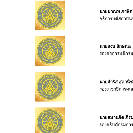
นายมาณพ ภาษิต
อธิการบดีสถาบันร
นายสงบ ลักษณะ
รองอธิการบดีกรม
นายจำรัส สุดานิช
รองเลขาธิการค
นายสมานจิต ภิรมย
รองอธิบดีกรมกา