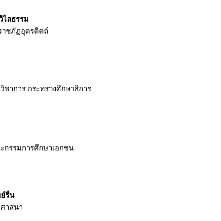
วิไลธรรม
าชภัฏอุตรดิตถ์
วิชาการ กระทรวงศึกษาธิการ
ณะกรรมการศึกษาเอกชน
์รื่น
รศาสนา