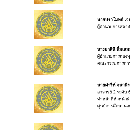
นายปราโมทย์ เจ
ผู้อำนวยการสถาบ
นางมาลินี นิ่มเสม
ผู้อำนวยการกองท
คณะกรรมการการ
นายดำริห์ จนาพิร
อาจารย์ 2 ระดับ 
ทำหน้าที่หัวหน้าฝ
ศูนย์การศึกษานอก