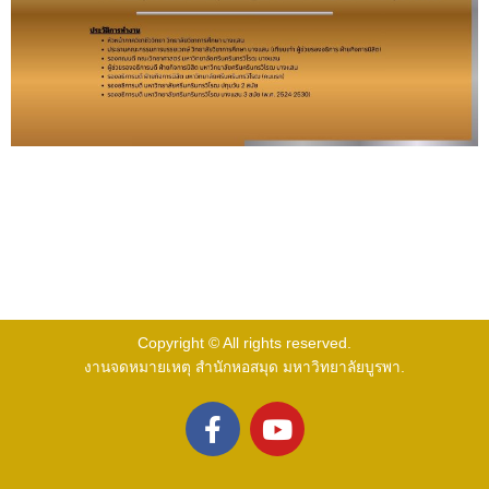
Copyright © All rights reserved.
งานจดหมายเหตุ สำนักหอสมุด มหาวิทยาลัยบูรพา.
F
Y
a
o
c
u