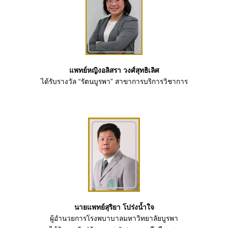
แพทย์หญิงอลิสรา วงศ์สุทธิเลิศ
ได้รับรางวัล “รัตนบูรพา” สาขาการบริการวิชาการ
นายแพทย์สุริยา โปร่งน้ำใจ
ผู้อำนวยการโรงพบาบาลมหาวิทยาลัยบูรพา