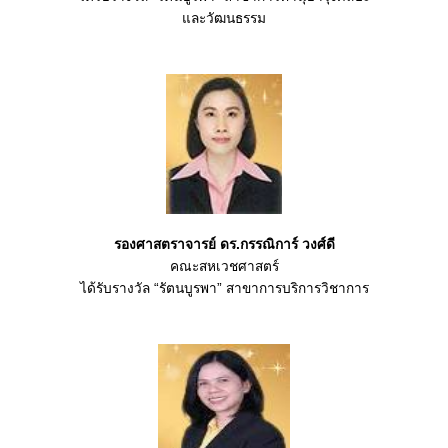
และวัฒนธรรม
รองศาสตราจารย์ ดร.กรรณิการ์ วงศ์ดี
คณะสหเวชศาสตร์
ได้รับรางวัล “รัตนบูรพา” สาขาการบริการวิชาการ