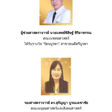
ผู้ช่วยศาสตราจารย์ นายแพทย์พิสิษฐ์ พิริยาพรรณ
คณะแพทยศาสตร์
ได้รับรางวัล “รัตนบูรพา” สาขาคนดีศรีบูรพา
รองศาสตราจารย์ ดร.สุกัญญา บูรณเดชาชัย
คณะมนุษยศาสตร์และสังคมศาสตร์