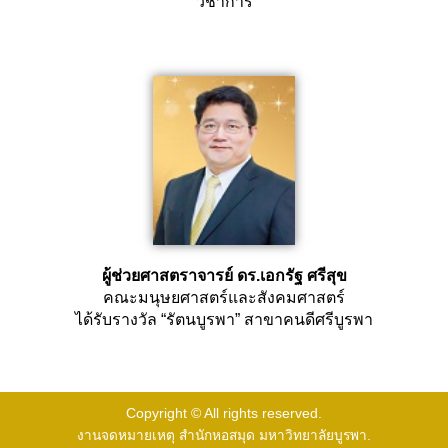
วิชาการ
ผู้ช่วยศาสตราจารย์ ดร.เอกรัฐ ศรีสุข
คณะมนุษยศาสตร์และสังคมศาสตร์
ได้รับรางวัล “รัตนบูรพา” สาขาคนดีศรีบูรพา
Copyright © All rights reserved.
งานจดหมายเหตุ สำนักหอสมุด มหาวิทยาลัยบูรพา.