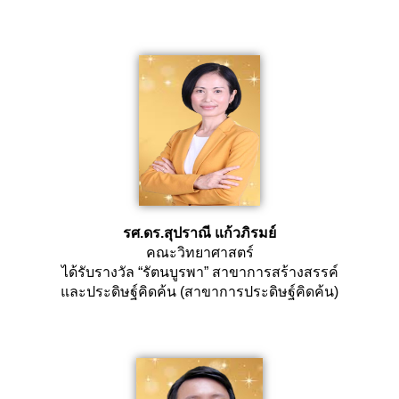
รศ.ดร.สุปราณี แก้วภิรมย์
คณะวิทยาศาสตร์
ได้รับรางวัล “รัตนบูรพา” สาขาการสร้างสรรค์
และประดิษฐ์คิดค้น (สาขาการประดิษฐ์คิดค้น)