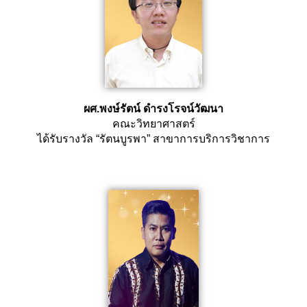
ผศ.พงษ์รัตน์
ดำรงโรจน์วัฒนา
คณะวิทยาศาสตร์
ได้รับรางวัล “รัตนบูรพา” สาขาการบริการวิชาการ