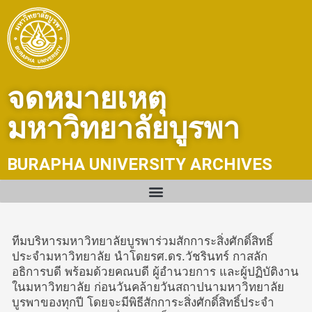
Skip
to
content
จดหมายเหตุ
มหาวิทยาลัยบูรพา
BURAPHA UNIVERSITY ARCHIVES
ทีมบริหารมหาวิทยาลัยบูรพาร่วมสักการะสิ่งศักดิ์สิทธิ์
ประจำมหาวิทยาลัย นำโดยรศ.ดร.วัชรินทร์ กาสลัก
อธิการบดี พร้อมด้วยคณบดี ผู้อำนวยการ และผู้ปฏิบัติงาน
ในมหาวิทยาลัย ก่อนวันคล้ายวันสถาปนามหาวิทยาลัย
บูรพาของทุกปี โดยจะมีพิธีสักการะสิ่งศักดิ์สิทธิ์ประจำ