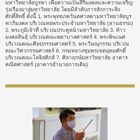
มหาวิทยาลัยบูรพา เพื่อความเป็นสิริมงคลและความเจริญ
รุ่งเรืองมาสู่มหาวิทยาลัย โดยมีลำดับการสักการะสิ่ง
ศักดิ์สิทธิ์ ดังนี้ 1. พระพุทธภควันตศาสดามหาวิทยาลัยบูร
พาภิมงคล บริเวณหอพระประจำมหาวิทยาลัย (ลานธรรม)
2. พระภูมิเจ้าที่ บริเวณประตูหน้ามหาวิทยาลัย 3. ท้าว
มงคลสินธุ์ บริเวณคณะพยาบาลศาสตร์ 4. พระพิฆเนศ
บริเวณคณะศิลปกรรมศาสตร์ 5. พระวิษณุกรรม บริเวณ
คณะวิศวกรรมศาสตร์ 6. กรมหลวงชุมพรเขตอุดมศักดิ์
บริเวณคณะโลจิสติกส์ 7. ศิลาฤกษ์มหาวิทยาลัย อาคาร
คณิตศาสตร์ (อาคารอำนวยการเดิม)