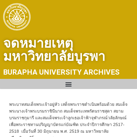
Skip
to
content
จดหมายเหตุ
มหาวิทยาลัยบูรพา
BURAPHA UNIVERSITY ARCHIVES
พระบาทสมเด็จพระเจ้าอยู่หัว เสด็จพระราชดำเนินพร้อมด้วย สมเด็จ
พระนางเจ้าพระบรมราชินีนาถ สมเด็จพระเทพรัตนราชสุดา สยาม
บรมราชกุมารี และสมเด็จพระเจ้าลูกเธอเจ้าฟ้าจุฬาภรณ์วลัยลักษณ์
เพื่อพระราชทานปริญญาบัตรแก่บัณฑิต ประจำปีการศึกษา 2517-
2518 เมื่อวันที่ 30 มิถุนายน พ.ศ. 2519 ณ มหาวิทยาลัย