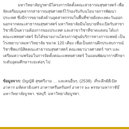
มหาวิทยาลัยบูรพามีโครงการจัดตั้งคณะสาธารณสุขศาสตร์ เพื่อ
จัดเตรียมบุคลากรสาธารณสุขศาสตร์ไว้รองรับกับนโยบายการพัฒนา
ประเทศ ซึ่งมีการขยายตังด้านอุตสาหกรรมในพื้นที่ชายฝั่งทะเลตะวันออก
นอกจากคณะสาธารณสุขศาสตร์ มหาวิทยาลัยมีนโยบายที่จะเปิดรับสาขา
วิชาที่เป็นความต้องการของประเทศ และสาขาวิชาที่ขาดแคลน ได้แก่
คณะแพทยศาสตร์ จึงได้ขยายงานโครงการศูนย์บริการทางการแพทย์ เป็น
โรงพยาบาลมหาวิทยาลัย ขนาด 120 เตียง เพื่อเป็นสถานฝึกประสบการณ์
วิชาชีพแก่นิสิตคณะสาธารณสุขศาสตร์ คณะพยาบาลศาสตร์ ฯลฯ และ
เตรียมความพร้อมในการจัดตั้งคณะแพทยศาสตร์ ในแผนพัฒนาการศึกษา
ระดับอุดมศึกษาระยะต่อๆ ไป
ข้อมูลจาก:
บัญญัติ สุขศรีงาม … และคนอื่นๆ. (2538).
ที่ระลึกพิธีเปิด
อาคาร มหิตลาธิเบศร อาคารศรีนครินทร์ อาคาร ๖๐ พรรษามหาราชินี
มหาวิทยาลัยบูรพา
. ชลบุรี: มหาวิทยาลัยบูรพา.