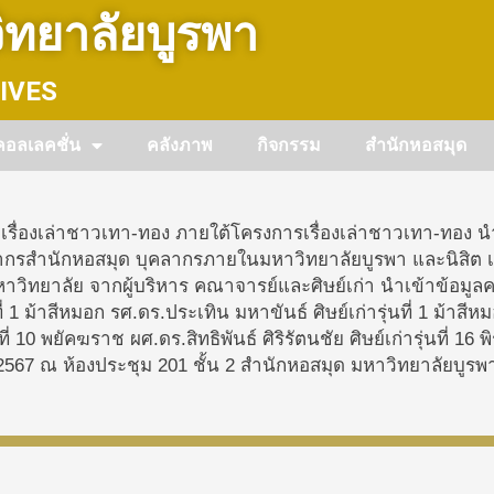
ทยาลัยบูรพา
IVES
คอลเลคชั่น
คลังภาพ
กิจกรรม
สำนักหอสมุด
รื่องเล่าชาวเทา-ทอง ภายใต้โครงการเรื่องเล่าชาวเทา-ทอง นำ
ลากรสำนักหอสมุด บุคลากรภายในมหาวิทยาลัยบูรพา และนิสิต เ
าวิทยาลัย จากผู้บริหาร คณาจารย์และศิษย์เก่า นําเข้าข้อมูล
ที่ 1 ม้าสีหมอก รศ.ดร.ประเทิน มหาขันธ์
ศิษย์เก่า
รุ่นที่ 1 ม้าส
นที่ 10 พยัคฆราช ผศ.ดร.สิทธิพันธ์ ศิริรัตนชัย
ศิษย์เก่า
รุ่นที่ 1
ศ. 2567 ณ ห้องประชุม 201 ชั้น 2
สำนักหอสมุด มหาวิทยาลัยบูรพ