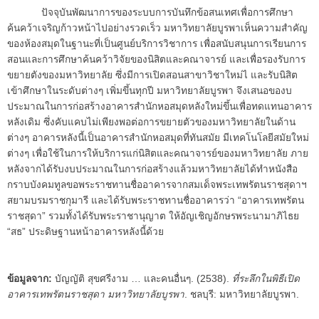
ปัจจุบันพัฒนาการของระบบการบันทึกข้อสนเทศเพื่อการศึกษา
ค้นคว้าเจริญก้าวหน้าไปอย่างรวดเร็ว มหาวิทยาลัยบูรพาเห็นความสำคัญ
ของห้องสมุดในฐานะที่เป็นศูนย์บริการวิชาการ เพื่อสนับสนุนการเรียนการ
สอนและการศึกษาค้นคว้าวิจัยของนิสิตและคณาจารย์ และเพื่อรองรับการ
ขยายตังของมหาวิทยาลัย ซึ่งมีการเปิดสอนสาขาวิชาใหม่ไ และรับนิสิต
เข้าศึกษาในระดับต่างๆ เพิ่มขึ้นทุกปี มหาวิทยาลัยบูรพา จึงเสนอของบ
ประมาณในการก่อสร้างอาคารสำนักหอสมุดหลังใหม่ขึ้นเพื่อทดแทนอาคาร
หลังเดิม ซึ่งคับแคบไม่เพียงพอต่อการขยายตัวของมหาวิทยาลัยในด้าน
ต่างๆ อาคารหลังนี้เป็นอาคารสำนักหอสมุดที่ทันสมัย มีเทคโนโลยีสมัยใหม่
ต่างๆ เพื่อใช้ในการให้บริการแก่นิสิตและคณาจารย์ของมหาวิทยาลัย ภาย
หลังจากได้รับงบประมาณในการก่อสร้างแล้วมหาวิทยาลัยได้ทำหนังสือ
กราบบังคมทูลขอพระราชทานชื่ออาคารจากสมเด็จพระเทพรัตนราชสุดาฯ
สยามบรมราชกุมารี และได้รับพระราชทานชื่ออาคารว่า “อาคารเทพรัตน
ราชสุดา” รวมทั้งได้รับพระราชานุญาต ให้อัญเชิญอักษรพระนามาภิไธย
“สธ” ประดิษฐานหน้าอาคารหลังนี้ด้วย
ข้อมูลจาก:
บัญญัติ สุขศรีงาม … และคนอื่นๆ. (2538).
ที่ระลึกในพิธีเปิด
อาคารเทพรัตนราชสุดา มหาวิทยาลัยบูรพา
. ชลบุรี: มหาวิทยาลัยบูรพา.