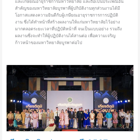
และเกษียณอายุราชการมหาวิทยาลัย และถือเป็นประเพณีอัน
สำคัญของมหาวิทยาลัยบูรพาที่ผู้ปกิบัติงานทุกส่วนงานได้มี
โอกาสแสดงความยินดีกับผู้เกษียณอายุราชการการปฏิบัติ
งาน ซึ่งได้ทำหน้าที่สร้างผลงานให้แก่มหาวิทยาลัยไว้อย่าง
มากตลอดระยะเวลาที่ปฏิบัติหน้าที่ จนเป็นแบบอย่าง รวมถึง
ผลงานซึ่งจะทำให้ผู้ปฏิบัติงานได้สานต่อ เพื่อความเจริญ
ก้าวหน้าของมหาวิทยาลัยบูรพาต่อไป
เกียรติภูมิ
แห่ง
บูรพา
ปี
2567