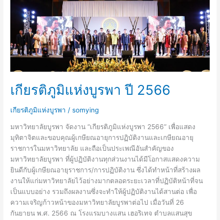
ปี
2566
เกียรติภูมิแห่งบูรพา ปี 2566
เกียรติภูมิแห่งบูรพา
/
somying
มหาวิทยาลัยบูรพา จัดงาน “เกียรติภูมิแห่งบูรพา 2566” เพื่อแสดง
มุทิตาจิตและขอบคุณผู้เกษียณอายุการปฏิบัติงานและเกษียณอายุ
ราชการในมหาวิทยาลัย และถือเป็นประเพณีอันสำคัญของ
มหาวิทยาลัยบูรพา ที่ผู้ปฏิบัติงานทุกส่วนงานได้มีโอกาสแสดงความ
ยินดีกับผู้เกษียณอายุราชการ/การปฏิบัติงาน ซึ่งได้ทำหน้าที่สร้างผล
งานให้แก่มหาวิทยาลัยไว้อย่างมากตลอดระยะเวลาที่ปฏิบัติหน้าที่จน
เป็นแบบอย่าง รวมถึงผลงานซึ่งจะทำให้ผู้ปฏิบัติงานได้สานต่อ เพื่อ
ความเจริญก้าวหน้าของมหาวิทยาลัยบูรพาต่อไป เมื่อวันที่ 26
กันยายน พ.ศ. 2566 ณ โรงแรมบางแสน เฮอริเทจ ตำบลแสนสุข