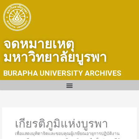
Skip
to
content
จดหมายเหตุ
มหาวิทยาลัยบูรพา
BURAPHA UNIVERSITY ARCHIVES
เกียรติภูมิแห่งบูรพา
เพื่อแสดงมุทิตาจิตและขอบคุณผู้เกษียณอายุการปฏิบัติงาน