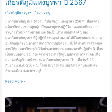
เกียรติภูมิแห่งบูรพา ปี 2567
เกียรติภูมิแห่งบูรพา
/
somying
มหาวิทยาลัยบูรพา จัดงาน “เกียรติภูมิแห่งบูรพา 2567” เพื่อแสดง
มุทิตาจิตและขอบคุณผู้เกษียณอายุการปฏิบัติงานและเกษียณอายุ
ราชการในมหาวิทยาลัย และถือเป็นประเพณีอันสำคัญของ
มหาวิทยาลัยบูรพา ที่ผู้ปฏิบัติงานทุกส่วนงานได้มีโอกาสแสดงความ
ยินดีกับผู้เกษียณอายุราชการ/การปฏิบัติงาน ซึ่งได้ทำหน้าที่สร้างผล
งานให้แก่มหาวิทยาลัยไว้อย่างมากตลอดระยะเวลาที่ปฏิบัติหน้าที่จน
เป็นแบบอย่าง รวมถึงผลงานซึ่งจะทำให้ผู้ปฏิบัติงานได้สานต่อ เพื่อ
ความเจริญก้าวหน้าของมหาวิทยาลัยบูรพาต่อไป เมื่อวันที่ 23
กันยายน พ.ศ. 2567 ณ โรงแรมบางแสน เฮอริเทจ ตำบลแสนสุข
อำเภอเมือง จังหวัดชลบุรี “
Read More »
เกียรติภูมิ
แห่ง
บูรพา