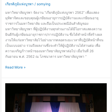
เกียรติภูมิแห่งบูรพา
/
somying
มหาวิทยาลัยบูรพา จัดงาน “เกียรติภูมิแห่งบูรพา 2562” เพื่อแสดง
มุทิตาจิตและขอบคุณผู้เกษียณอายุการปฏิบัติงานและเกษียณอายุ
ราชการในมหาวิทยาลัย และถือเป็นประเพณีอันสำคัญของ
มหาวิทยาลัยบูรพา ที่ผู้ปฏิบัติงานทุกส่วนงานได้มีโอกาสแสดงความ
ยินดีกับผู้เกษียณอายุราชการ/การปฏิบัติงาน ซึ่งได้ทำหน้าที่สร้างผล
งานให้แก่มหาวิทยาลัยไว้อย่างมากตลอดระยะเวลาที่ปฏิบัติหน้าที่จน
เป็นแบบอย่าง รวมถึงผลงานซึ่งจะทำให้ผู้ปฏิบัติงานได้สานต่อ เพื่อ
ความเจริญก้าวหน้าของมหาวิทยาลัยบูรพาต่อไป เมื่อวันที่ 26
กันยายน พ.ศ. 2562 ณ โภชนาคาร มหาวิทยาลัยบูรพา “
Read More »
เกียรติภูมิ
แห่ง
บูรพา
ปี
2561