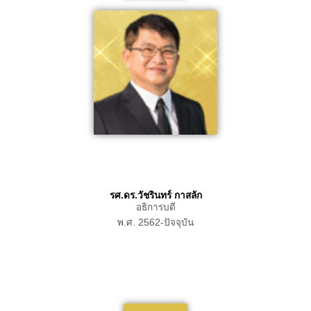
รศ.ดร.วัชรินทร์ กาสลัก
อธิการบดี
พ.ศ. 2562-ปัจจุบัน