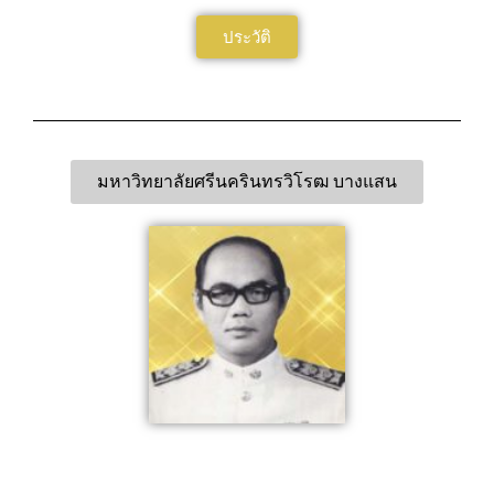
ประวัติ
มหาวิทยาลัยศรีนครินทรวิโรฒ บางแสน