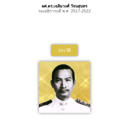
ผศ.ดร.เฉลิมวงศ์ วัจนสุนทร
รองอธิการบดี พ.ศ. 2517-2522
ประวัติ