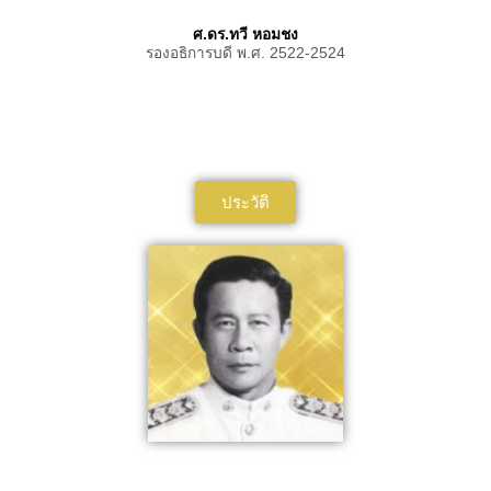
ศ.ดร.ทวี หอมชง
รองอธิการบดี พ.ศ. 2522-2524
ประวัติ