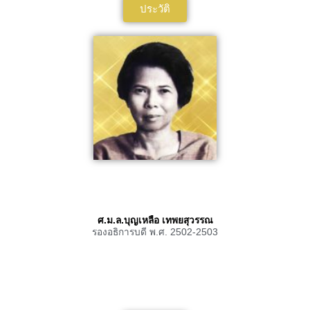
ประวัติ
ศ.ม.ล.บุญเหลือ เทพยสุวรรณ
รองอธิการบดี พ.ศ. 2502-2503