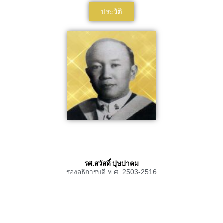
ประวัติ
รศ.สวัสดิ์ ปุษปาคม
รองอธิการบดี พ.ศ. 2503-2516