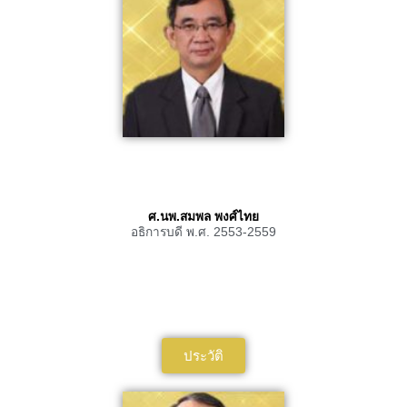
ศ.นพ.สมพล พงศ์ไทย
อธิการบดี พ.ศ. 2553-2559
ประวัติ