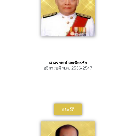
ศ.ดร.พจน์ สะเพียรชัย
อธิการบดี พ.ศ. 2536-2547
ประวัติ