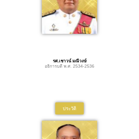
รศ.เชาวน์ มณีวงษ์
อธิการบดี พ.ศ. 2534-2536
ประวัติ