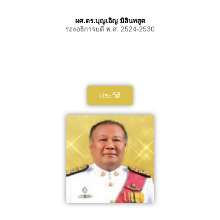
ผศ.ดร.บุญเอิญ มิลินทสูต
รองอธิการบดี พ.ศ. 2524-2530
ประวัติ