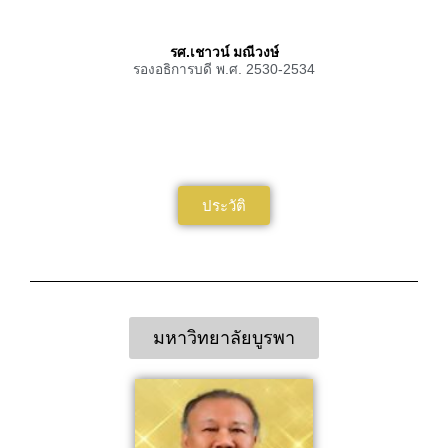
รศ.เชาวน์ มณีวงษ์
รองอธิการบดี พ.ศ. 2530-2534
ประวัติ
มหาวิทยาลัยบูรพา