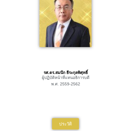
รศ.ดร.สมนึก ธีระกุลพิศุทธิ์
ผู้ปฏิบัติหน้าที่แทนอธิการบดี
พ.ศ. 2559-2562
ประวัติ