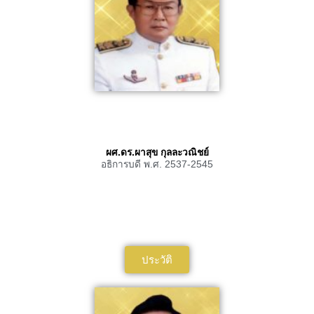
ผศ.ดร.ผาสุข กุลละวณิชย์
อธิการบดี พ.ศ. 2537-2545
ประวัติ