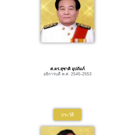
ศ.ดร.สุชาติ อุปถัมภ์
อธิการบดี พ.ศ. 2545-2553
ประวัติ