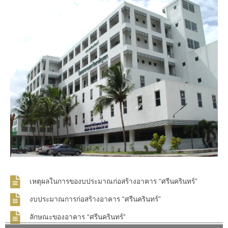
เหตุผลในการของบประมาณก่อสร้างอาคาร “ศรีนครินทร์”
งบประมาณการก่อสร้างอาคาร “ศรีนครินทร์”
ลักษณะของอาคาร “ศรีนครินทร์”